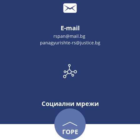
E-mail
rspan@mail.bg
panagyurishte-rs@justice.bg
Социални мрежи
ГОРЕ